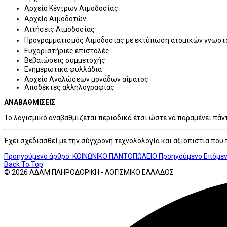
Αρχείο Κέντρων Αιμοδοσίας
Αρχείο Αιμοδοτών
Αιτήσεις Αιμοδοσίας
Προγραμματισμός Αιμοδοσίας με εκτύπωση ατομικών γνωστο
Ευχαριστήριες επιστολές
Βεβαιώσεις συμμετοχής
Ενημερωτικά φυλλάδια
Αρχείο Αναλώσεων μονάδων αίματος
Αποδέκτες αλληλογραφίας
ΑΝΑΒΑΘΜΙΣΕΙΣ
Το λογισμικό αναβαθμίζεται περιοδικά έτσι ώστε να παραμένει πάντ
Έχει σχεδιασθεί με την σύγχρονη τεχνολολογία και αξιοπιστία που
Προηγούμενο άρθρο: ΚΟΙΝΩΝΙΚΟ ΠΑΝΤΟΠΩΛΕΙΟ
Προηγούμενο
Επόμεν
Back To Top
© 2026 ΑΔΑΜ ΠΛΗΡΟΔΟΡΙΚΗ - ΛΟΓΙΣΜΙΚΟ ΕΛΛΑΔΟΣ