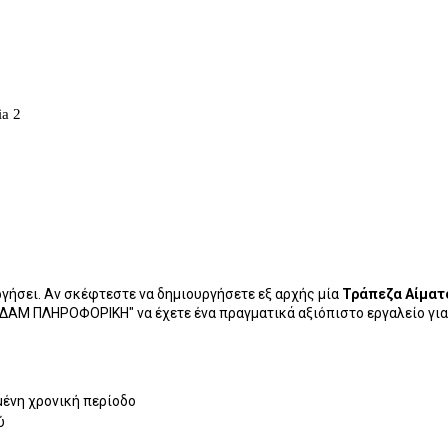
γήσει. Αν σκέφτεστε να δημιουργήσετε εξ αρχής μία
Τράπεζα Αίματ
"ΑΔΑΜ ΠΛΗΡΟΦΟΡΙΚΗ" να έχετε ένα πραγματικά αξιόπιστο εργαλείο για
μένη χρονική περίοδο
ύ