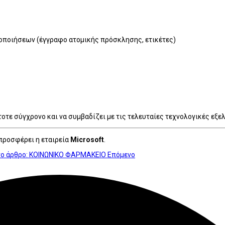
ποιήσεων (έγγραφο ατομικής πρόσκλησης, ετικέτες)
οτε σύγχρονο και να συμβαδίζει με τις τελευταίες τεχνολογικές εξε
 προσφέρει η εταιρεία
Microsoft
.
ο άρθρο: ΚΟΙΝΩΝΙΚΟ ΦΑΡΜΑΚΕΙΟ
Επόμενο