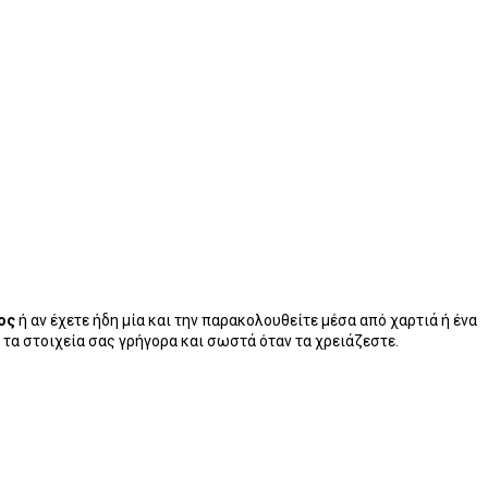
ος
ή αν έχετε ήδη μία και την παρακολουθείτε μέσα από χαρτιά ή ένα
 τα στοιχεία σας γρήγορα και σωστά όταν τα χρειάζεστε.